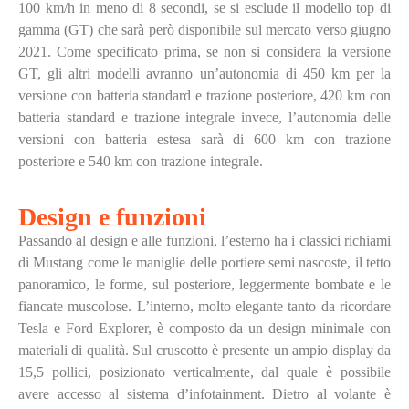
100 km/h in meno di 8 secondi, se si esclude il modello top di
gamma (GT) che sarà però disponibile sul mercato verso giugno
2021. Come specificato prima, se non si considera la versione
GT, gli altri modelli avranno un’autonomia di 450 km per la
versione con batteria standard e trazione posteriore, 420 km con
batteria standard e trazione integrale invece, l’autonomia delle
versioni con batteria estesa sarà di 600 km con trazione
posteriore e 540 km con trazione integrale.
Design e funzioni
Passando al design e alle funzioni, l’esterno ha i classici richiami
di Mustang come le maniglie delle portiere semi nascoste, il tetto
panoramico, le forme, sul posteriore, leggermente bombate e le
fiancate muscolose. L’interno, molto elegante tanto da ricordare
Tesla e Ford Explorer, è composto da un design minimale con
materiali di qualità. Sul cruscotto è presente un ampio display da
15,5 pollici, posizionato verticalmente, dal quale è possibile
avere accesso al sistema d’infotainment. Dietro al volante è