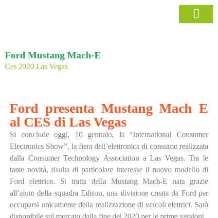
Home Page
Ford Mustang Mach-E
Ces 2020 Las Vegas
Ford presenta Mustang Mach E
al CES di Las Vegas
Si conclude oggi, 10 gennaio, la “International Consumer
Electronics Show”, la fiera dell’elettronica di consumo realizzata
dalla Consumer Technology Association a Las Vegas. Tra le
tante novità, risulta di particolare interesse il nuovo modello di
Ford elettrico. Si tratta della Mustang Mach-E nata grazie
all’aiuto della squadra Edison, una divisione creata da Ford per
occuparsi unicamente della realizzazione di veicoli elettrici. Sarà
disponibile sul mercato dalla fine del 2020 per le prime versioni.