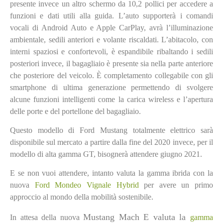
presente invece un altro schermo da 10,2 pollici per accedere a
funzioni e dati utili alla guida. L’auto supporterà i comandi
vocali di Android Auto e Apple CarPlay, avrà l’illuminazione
ambientale, sedili anteriori e volante riscaldati. L’abitacolo, con
interni spaziosi e confortevoli, è espandibile ribaltando i sedili
posteriori invece, il bagagliaio è presente sia nella parte anteriore
che posteriore del veicolo. È completamento collegabile con gli
smartphone di ultima generazione permettendo di svolgere
alcune funzioni intelligenti come la carica wireless e l’apertura
delle porte e del portellone del bagagliaio.
Questo modello di Ford Mustang totalmente elettrico sarà
disponibile sul mercato a partire dalla fine del 2020 invece, per il
modello di alta gamma GT, bisognerà attendere giugno 2021.
E se non vuoi attendere, intanto valuta la gamma ibrida con la
nuova
Ford Mondeo Vignale Hybrid
per avere un primo
approccio al mondo della mobilità sostenibile.
Mustang Mach E valuta la
In attesa della nuova
gamma