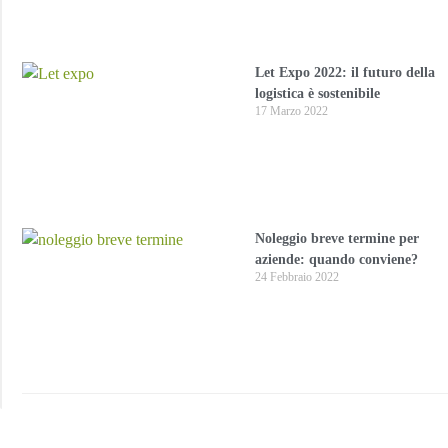
Let Expo 2022: il futuro della
logistica è sostenibile
17 Marzo 2022
Noleggio breve termine per
aziende: quando conviene?
24 Febbraio 2022