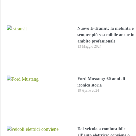
Nuovo E-Transit: la mobilità è
sempre più sostenibile anche in
ambito professionale
13 Maggio 2024
Ford Mustang: 60 anni di
iconica storia
19 Aprile 2024
Dal veicolo a combustibile
all’auto elettrica: conviene o