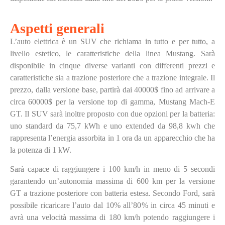
Aspetti generali
L’auto elettrica è un SUV che richiama in tutto e per tutto, a
livello estetico, le caratteristiche della linea Mustang. Sarà
disponibile in cinque diverse varianti con differenti prezzi e
caratteristiche sia a trazione posteriore che a trazione integrale. Il
prezzo, dalla versione base, partirà dai 40000$ fino ad arrivare a
circa 60000$ per la versione top di gamma, Mustang Mach-E
GT. Il SUV sarà inoltre proposto con due opzioni per la batteria:
uno standard da 75,7 kWh e uno extended da 98,8 kwh che
rappresenta l’energia assorbita in 1 ora da un apparecchio che ha
la potenza di 1 kW.
Sarà capace di raggiungere i 100 km/h in meno di 5 secondi
garantendo un’autonomia massima di 600 km per la versione
GT a trazione posteriore con batteria estesa. Secondo Ford, sarà
possibile ricaricare l’auto dal 10% all’80% in circa 45 minuti e
avrà una velocità massima di 180 km/h potendo raggiungere i