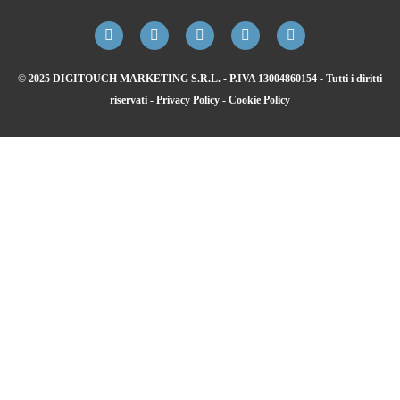
© 2025 DIGITOUCH MARKETING S.R.L. - P.IVA 13004860154 - Tutti i diritti
riservati -
Privacy Policy
-
Cookie Policy