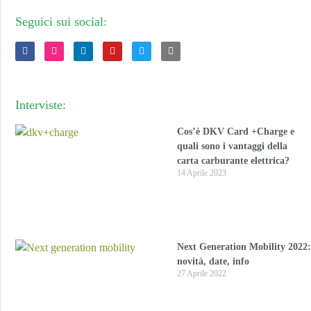
Seguici sui social:
Interviste:
Cos’è DKV Card +Charge e
quali sono i vantaggi della
carta carburante elettrica?
14 Aprile 2023
Next Generation Mobility 2022:
novità, date, info
27 Aprile 2022