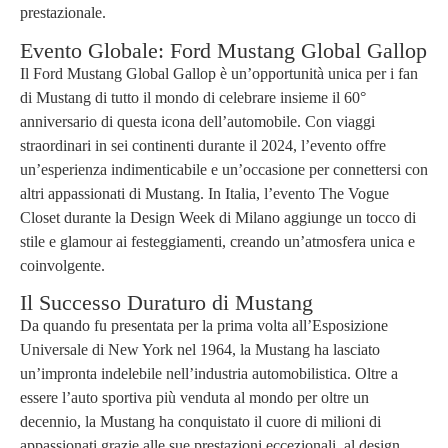
prestazionale.
Evento Globale: Ford Mustang Global Gallop
Il Ford Mustang Global Gallop è un’opportunità unica per i fan
di Mustang di tutto il mondo di celebrare insieme il 60°
anniversario di questa icona dell’automobile. Con viaggi
straordinari in sei continenti durante il 2024, l’evento offre
un’esperienza indimenticabile e un’occasione per connettersi con
altri appassionati di Mustang. In Italia, l’evento The Vogue
Closet durante la Design Week di Milano aggiunge un tocco di
stile e glamour ai festeggiamenti, creando un’atmosfera unica e
coinvolgente.
Il Successo Duraturo di Mustang
Da quando fu presentata per la prima volta all’Esposizione
Universale di New York nel 1964, la Mustang ha lasciato
un’impronta indelebile nell’industria automobilistica. Oltre a
essere l’auto sportiva più venduta al mondo per oltre un
decennio, la Mustang ha conquistato il cuore di milioni di
appassionati grazie alle sue prestazioni eccezionali, al design