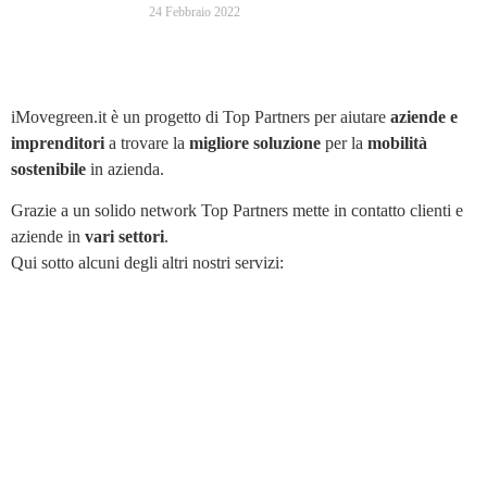
24 Febbraio 2022
iMovegreen.it è un progetto di Top Partners per aiutare
aziende e
imprenditori
a trovare la
migliore soluzione
per la
mobilità
sostenibile
in azienda.
Grazie a un solido network Top Partners mette in contatto clienti e
aziende in
vari settori
.
Qui sotto alcuni degli altri nostri servizi: