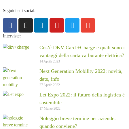
Seguici sui social:
Interviste:
Cos’è DKV Card +Charge e quali sono i
vantaggi della carta carburante elettrica?
14 Aprile 2023
Next Generation Mobility 2022: novità,
date, info
27 Aprile 2022
Let Expo 2022: il futuro della logistica è
sostenibile
17 Marzo 2022
Noleggio breve termine per aziende:
quando conviene?