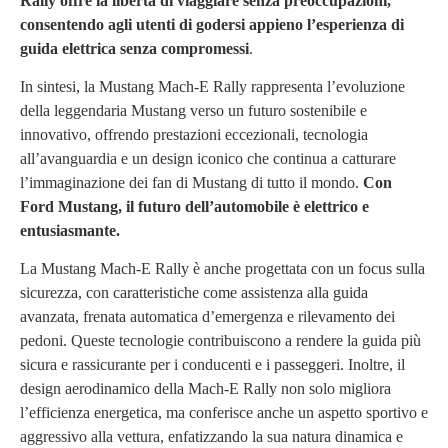
Rally offre la libertà di viaggiare senza preoccupazioni,
consentendo agli utenti di godersi appieno l’esperienza di
guida elettrica senza compromessi
.
In sintesi, la Mustang Mach-E Rally rappresenta l’evoluzione
della leggendaria Mustang verso un futuro sostenibile e
innovativo, offrendo prestazioni eccezionali, tecnologia
all’avanguardia e un design iconico che continua a catturare
l’immaginazione dei fan di Mustang di tutto il mondo.
Con
Ford Mustang, il futuro dell’automobile è elettrico e
entusiasmante.
La Mustang Mach-E Rally è anche progettata con un focus sulla
sicurezza, con caratteristiche come assistenza alla guida
avanzata, frenata automatica d’emergenza e rilevamento dei
pedoni. Queste tecnologie contribuiscono a rendere la guida più
sicura e rassicurante per i conducenti e i passeggeri. Inoltre, il
design aerodinamico della Mach-E Rally non solo migliora
l’efficienza energetica, ma conferisce anche un aspetto sportivo e
aggressivo alla vettura, enfatizzando la sua natura dinamica e