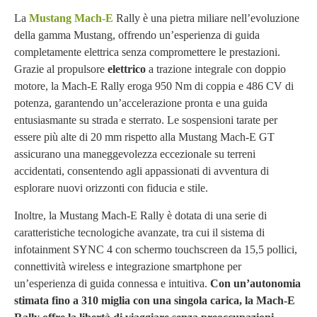
La
Mustang Mach-E
Rally è una pietra miliare nell’evoluzione
della gamma Mustang, offrendo un’esperienza di guida
completamente elettrica senza compromettere le prestazioni.
Grazie al propulsore
elettrico
a trazione integrale con doppio
motore, la Mach-E Rally eroga 950 Nm di coppia e 486 CV di
potenza, garantendo un’accelerazione pronta e una guida
entusiasmante su strada e sterrato. Le sospensioni tarate per
essere più alte di 20 mm rispetto alla Mustang Mach-E GT
assicurano una maneggevolezza eccezionale su terreni
accidentati, consentendo agli appassionati di avventura di
esplorare nuovi orizzonti con fiducia e stile.
Inoltre, la Mustang Mach-E Rally è dotata di una serie di
caratteristiche tecnologiche avanzate, tra cui il sistema di
infotainment SYNC 4 con schermo touchscreen da 15,5 pollici,
connettività wireless e integrazione smartphone per
un’esperienza di guida connessa e intuitiva.
Con un’autonomia
stimata fino a 310 miglia con una singola carica, la Mach-E