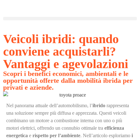
Veicoli ibridi: quando
conviene acquistarli?
Vantaggi e agevolazioni
Scopri i benefici economici, ambientali e le
opportunità offerte dalla mobilità ibrida per
privati e aziende.
Nel panorama attuale dell’automobilismo, l’
ibrido
rappresenta
una soluzione sempre più diffusa e apprezzata. Questi veicoli
combinano un motore a combustione interna con uno o più
motori elettrici, offrendo un connubio ottimale tra
efficienza
energetica
e
rispetto per l’ambiente
. Nell’articolo esploriamo
i