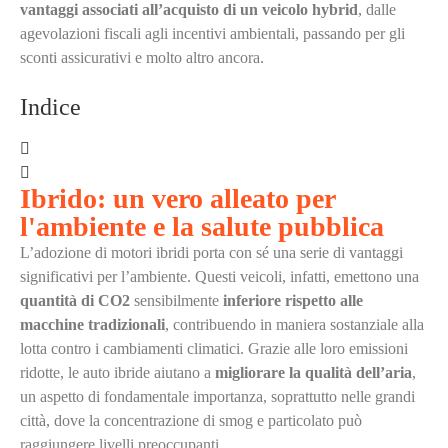
vantaggi associati all’acquisto di un veicolo hybrid
, dalle
agevolazioni fiscali agli incentivi ambientali, passando per gli
sconti assicurativi e molto altro ancora.
Indice
Ibrido: un vero alleato per
l'ambiente e la salute pubblica
L’adozione di motori ibridi porta con sé una serie di vantaggi
significativi per l’ambiente. Questi veicoli, infatti, emettono una
quantità di CO2
sensibilmente
inferiore rispetto alle
macchine tradizionali
, contribuendo in maniera sostanziale alla
lotta contro i cambiamenti climatici. Grazie alle loro emissioni
ridotte, le auto ibride aiutano a
migliorare la qualità dell’aria
,
un aspetto di fondamentale importanza, soprattutto nelle grandi
città, dove la concentrazione di smog e particolato può
raggiungere livelli preoccupanti.