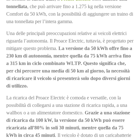
tonnellata
, che può arrivare fino a 1.275 kg nella versione
Comfort da 50 kWh, con la possibilità di aggiungere un traino di
una tonnellata per l’intera gamma.
Una delle principali preoccupazioni relative ai veicoli elettrici
riguarda l’autonomia. Il Proace Electric, tuttavia, è progettato per
mitigare questo problema.
La versione da 50 kWh offre fino a
230 km di autonomia, mentre quella da 75 kWh arriva fino
a 315 km in ciclo combinato WLTP. Questo significa che,
per chi percorre una media di 50 km al giorno, la necessità
di ricaricare il veicolo si presenterà solo dopo diversi giorni
di utilizzo.
La ricarica del Proace Electric è comoda e versatile, con la
possibilità di collegarsi a una stazione di ricarica rapida, a una
wallbox o a un alimentatore domestico.
Grazie a una stazione
di ricarica da 100 kW,
la versione da 50 kWh può essere
ricaricata all’80% in soli 30 minuti, mentre quella da 75
kWh in circa 45 minuti
. Il veicolo è dotato di un caricabatterie