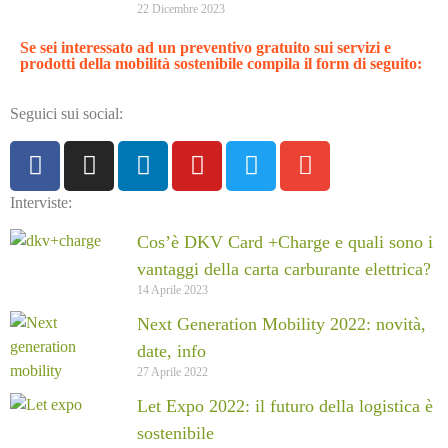
22 Dicembre 2023
Se sei interessato ad un
preventivo gratuito sui servizi e
prodotti della mobilità sostenibile
compila il form di seguito:
Seguici sui social:
Interviste:
Cos’è DKV Card +Charge e quali sono i
vantaggi della carta carburante elettrica?
14 Aprile 2023
Next Generation Mobility 2022: novità,
date, info
27 Aprile 2022
Let Expo 2022: il futuro della logistica è
sostenibile