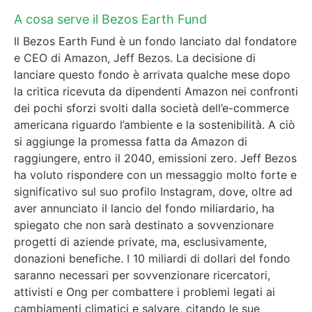
A cosa serve il Bezos Earth Fund
Il Bezos Earth Fund è un fondo lanciato dal fondatore
e CEO di Amazon, Jeff Bezos. La decisione di
lanciare questo fondo è arrivata qualche mese dopo
la critica ricevuta da dipendenti Amazon nei confronti
dei pochi sforzi svolti dalla società dell’e-commerce
americana riguardo l’ambiente e la sostenibilità. A ciò
si aggiunge la promessa fatta da Amazon di
raggiungere, entro il 2040, emissioni zero. Jeff Bezos
ha voluto rispondere con un messaggio molto forte e
significativo sul suo profilo Instagram, dove, oltre ad
aver annunciato il lancio del fondo miliardario, ha
spiegato che non sarà destinato a sovvenzionare
progetti di aziende private, ma, esclusivamente,
donazioni benefiche. I 10 miliardi di dollari del fondo
saranno necessari per sovvenzionare ricercatori,
attivisti e Ong per combattere i problemi legati ai
cambiamenti climatici e salvare, citando le sue