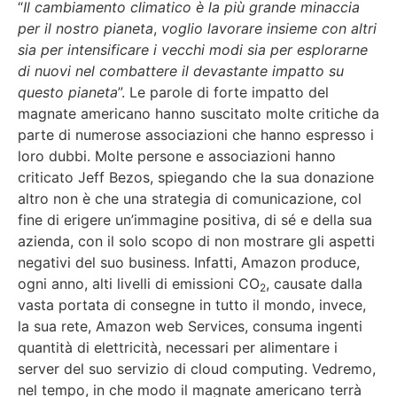
“
Il cambiamento climatico è la più grande minaccia
per il nostro pianeta
,
voglio lavorare insieme con altri
sia per intensificare i vecchi modi sia per esplorarne
di nuovi nel combattere il devastante impatto su
questo pianeta
”. Le parole di forte impatto del
magnate americano hanno suscitato molte critiche da
parte di numerose associazioni che hanno espresso i
loro dubbi. Molte persone e associazioni hanno
criticato Jeff Bezos, spiegando che la sua donazione
altro non è che una strategia di comunicazione, col
fine di erigere un’immagine positiva, di sé e della sua
azienda, con il solo scopo di non mostrare gli aspetti
negativi del suo business. Infatti, Amazon produce,
ogni anno, alti livelli di emissioni CO
, causate dalla
2
vasta portata di consegne in tutto il mondo, invece,
la sua rete, Amazon web Services, consuma ingenti
quantità di elettricità, necessari per alimentare i
server del suo servizio di cloud computing. Vedremo,
nel tempo, in che modo il magnate americano terrà