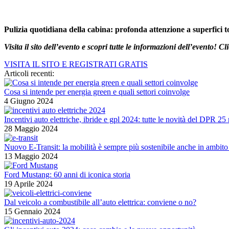
Pulizia quotidiana della cabina: profonda attenzione a superfici t
Visita il sito dell’evento e scopri tutte le informazioni dell’evento! Cl
VISITA IL SITO E REGISTRATI GRATIS
Articoli recenti:
Cosa si intende per energia green e quali settori coinvolge
4 Giugno 2024
Incentivi auto elettriche, ibride e gpl 2024: tutte le novità del DPR 
28 Maggio 2024
Nuovo E-Transit: la mobilità è sempre più sostenibile anche in ambito
13 Maggio 2024
Ford Mustang: 60 anni di iconica storia
19 Aprile 2024
Dal veicolo a combustibile all’auto elettrica: conviene o no?
15 Gennaio 2024