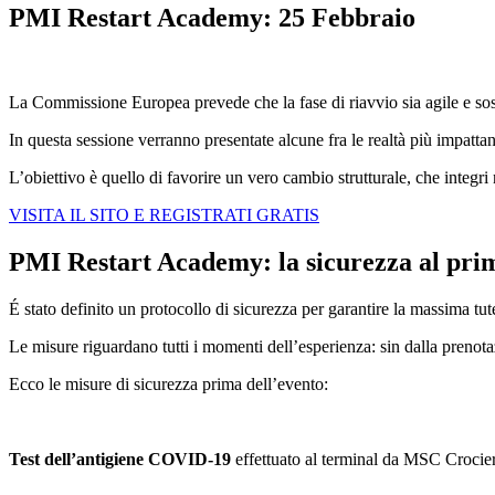
PMI Restart Academy: 25 Febbraio
La Commissione Europea prevede che la fase di riavvio sia agile e sos
In questa sessione verranno presentate alcune fra le realtà più impatt
L’obiettivo è quello di favorire un vero cambio strutturale, che integr
VISITA IL SITO E REGISTRATI GRATIS
PMI Restart Academy: la sicurezza al pri
É stato definito un protocollo di sicurezza per garantire la massima tute
Le misure riguardano tutti i momenti dell’esperienza: sin dalla prenotaz
Ecco le misure di sicurezza prima dell’evento:
Test dell’antigiene COVID-19
effettuato al terminal da MSC Crocie