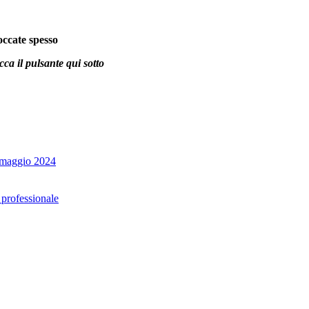
occate spesso
icca il pulsante qui sotto
25 maggio 2024
 professionale