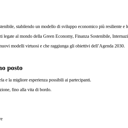
tenibile, stabilendo un modello di sviluppo economico più resiliente e 
anti legate al mondo della Green Economy, Finanza Sostenibile, Internaz
i nuovi modelli virtuosi e che raggiunga gli obiettivi dell’Agenda 2030.
mo posto
la e la migliore esperienza possibili ai partecipanti.
ione, fino alla vita di bordo.
re