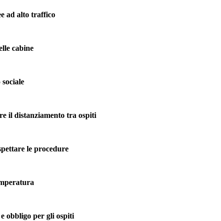
e ad alto traffico
elle cabine
 sociale
re il distanziamento tra ospiti
spettare le procedure
emperatura
e obbligo per gli ospiti