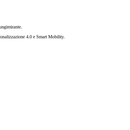
lungimirante.
ionalizzazione 4.0 e Smart Mobility.