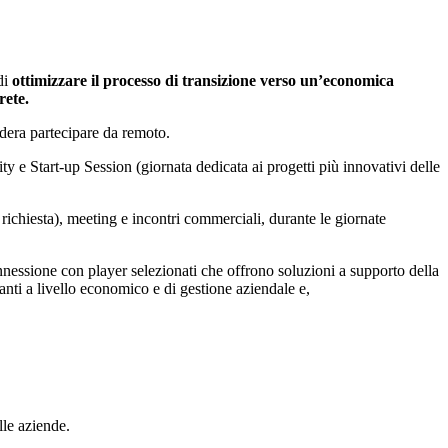
di
ottimizzare il processo di transizione verso un’economica
rete
.
dera partecipare da remoto.
 e Start-up Session (giornata dedicata ai progetti più innovativi delle
richiesta), meeting e incontri commerciali, durante le giornate
onnessione con player selezionati che offrono soluzioni a supporto della
tanti a livello economico e di gestione aziendale e,
lle aziende.