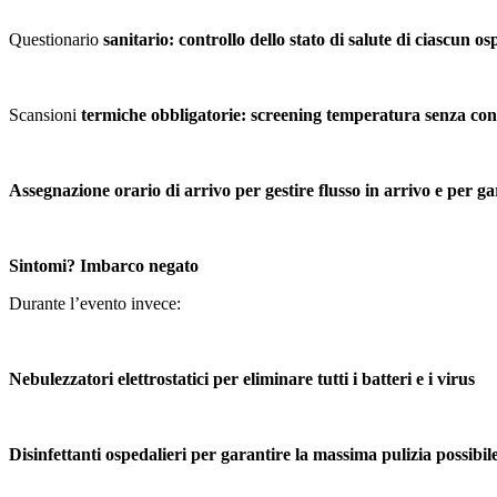
Questionario
sanitario: controllo dello stato di salute di ciascun os
Scansioni
termiche obbligatorie: screening temperatura senza con
Assegnazione orario di arrivo per gestire flusso in arrivo e per g
Sintomi? Imbarco negato
Durante l’evento invece:
Nebulezzatori elettrostatici per eliminare tutti i batteri e i virus
Disinfettanti ospedalieri per garantire la massima pulizia possibil