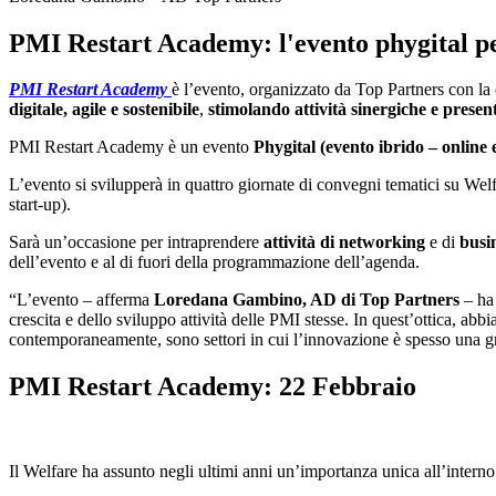
PMI Restart Academy: l'evento phygital p
PMI Restart Academy
è l’evento, organizzato da Top Partners con la
digitale, agile e sostenibile
,
stimolando attività sinergiche e presen
PMI Restart Academy è un evento
Phygital (evento ibrido – online
L’evento si svilupperà in quattro giornate di convegni tematici su Wel
start-up).
Sarà un’occasione per intraprendere
a
ttività di networking
e di
busi
dell’evento e al di fuori della programmazione dell’agenda.
“L’evento – afferma
Loredana Gambino, AD di Top Partners
– ha 
crescita e dello sviluppo attività delle PMI stesse. In quest’ottica, abb
contemporaneamente, sono settori in cui l’innovazione è spesso una g
PMI Restart Academy: 22 Febbraio
Il Welfare ha assunto negli ultimi anni un’importanza unica all’interno