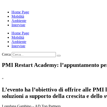
Home Page
Mobilità
Ambiente
Interviste
Home Page
Mobilità
Ambiente
Interviste
Cerca
PMI Restart Academy: l’appuntamento per
"
L’evento ha l’obiettivo di offrire alle PMI
soluzioni a supporto della crescita e dello s
Loredana Gambino – AD Top Partners