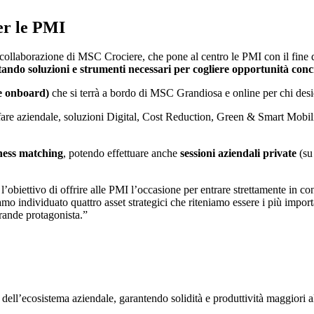
er le PMI
 collaborazione di MSC Crociere, che pone al centro le PMI con il fine 
tando soluzioni e strumenti necessari per cogliere
opportunità conc
 e onboard)
che si terrà a bordo di MSC Grandiosa e online per chi desi
fare aziendale, soluzioni Digital, Cost Reduction, Green & Smart Mobility
ness matching
, potendo effettuare anche
sessioni aziendali private
(su 
l’obiettivo di offrire alle PMI l’occasione per entrare strettamente in c
iamo individuato quattro asset strategici che riteniamo essere i più impor
rande protagonista.”
 dell’ecosistema aziendale, garantendo solidità e produttività maggiori a