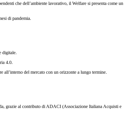
dipendenti che dell’ambiente lavorativo, il Welfare si presenta come un
 mesi di pandemia.
 digitale.
ria 4.0.
rare all’interno del mercato con un orizzonte a lungo termine.
enda, grazie al contributo di ADACI (Associazione Italiana Acquisti e