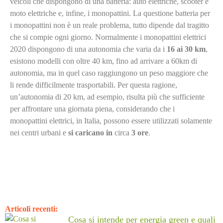
veicoli che dispongono di una batteria: auto elettriche, scooter e
moto elettriche e, infine, i monopattini. La questione batteria per
i monopattini non è un reale problema, tutto dipende dal tragitto
che si compie ogni giorno. Normalmente i monopattini elettrici
2020 dispongono di una autonomia che varia da i
16 ai 30 km
,
esistono modelli con oltre 40 km, fino ad arrivare a 60km di
autonomia, ma in quel caso raggiungono un peso maggiore che
li rende difficilmente trasportabili. Per questa ragione,
un’autonomia di 20 km, ad esempio, risulta più che sufficiente
per affrontare una giornata piena, considerando che i
monopattini elettrici, in Italia, possono essere utilizzati solamente
nei centri urbani e
si
caricano
in
circa
3 ore
.
Articoli recenti:
Cosa si intende per energia green e quali