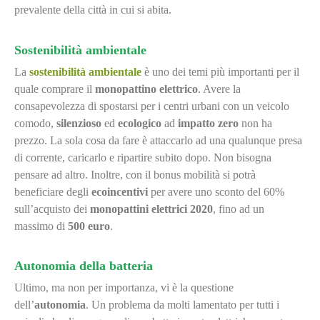
prevalente della città in cui si abita.
Sostenibilità ambientale
La
sostenibilità ambientale
è uno dei temi più importanti per il
quale comprare il
monopattino elettrico
. Avere la
consapevolezza di spostarsi per i centri urbani con un veicolo
comodo,
silenzioso
ed
ecologico
ad
impatto zero
non ha
prezzo. La sola cosa da fare è attaccarlo ad una qualunque presa
di corrente, caricarlo e ripartire subito dopo. Non bisogna
pensare ad altro. Inoltre, con il bonus mobilità si potrà
beneficiare degli
ecoincentivi
per avere uno sconto del 60%
sull’acquisto dei
monopattini elettrici 2020
, fino ad un
massimo di
500 euro
.
Autonomia della batteria
Ultimo, ma non per importanza, vi è la questione
dell’
autonomia
. Un problema da molti lamentato per tutti i