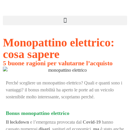
Monopattino elettrico:
cosa sapere
5 buone ragioni per valutarne l’acquisto
Perché scegliere un monopattino elettrico? Quali e quanti sono i
vantaggi? il bonus mobilità ha aperto le porte ad un veicolo
sostenibile molto interessante, scopriamo perché.
Bonus monopattino elettrico
Il
lockdown
e l’emergenza provocata dal
Covid-19
hanno
causato numerosi
disagi
, sanitari ed economici,
ma
è stato anche