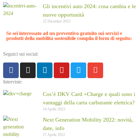
Gli incentivi auto 2024: cosa cambia e le
nuove opportunità
22 Dicembre 2023
Se sei interessato ad un
preventivo gratuito sui servizi e
prodotti della mobilità sostenibile
compila il form di seguito:
Seguici sui social:
Interviste:
Cos’è DKV Card +Charge e quali sono i
vantaggi della carta carburante elettrica?
14 Aprile 2023
Next Generation Mobility 2022: novità,
date, info
27 Aprile 2022