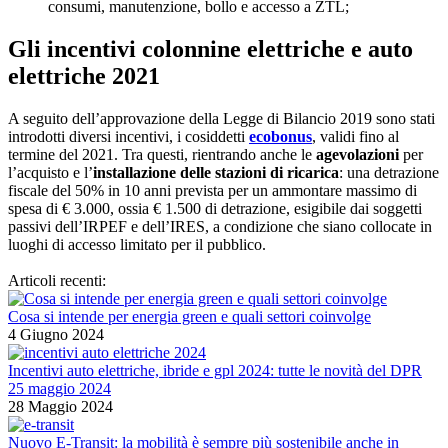
consumi, manutenzione, bollo e accesso a ZTL;
Gli incentivi colonnine elettriche e auto
elettriche 2021
A seguito dell’approvazione della Legge di Bilancio 2019 sono stati
introdotti diversi incentivi, i cosiddetti
ecobonus
, validi fino al
termine del 2021. Tra questi, rientrando anche le
agevolazioni
per
l’acquisto e l’
installazione delle stazioni di ricarica
: una detrazione
fiscale del 50% in 10 anni prevista per un ammontare massimo di
spesa di € 3.000, ossia € 1.500 di detrazione, esigibile dai soggetti
passivi dell’IRPEF e dell’IRES, a condizione che siano collocate in
luoghi di accesso limitato per il pubblico.
Articoli recenti:
Cosa si intende per energia green e quali settori coinvolge
4 Giugno 2024
Incentivi auto elettriche, ibride e gpl 2024: tutte le novità del DPR
25 maggio 2024
28 Maggio 2024
Nuovo E-Transit: la mobilità è sempre più sostenibile anche in