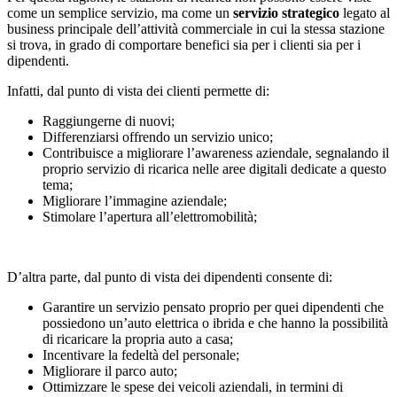
come un semplice servizio, ma come un
servizio strategico
legato al
business principale dell’attività commerciale in cui la stessa stazione
si trova, in grado di comportare benefici sia per i clienti sia per i
dipendenti.
Infatti, dal punto di vista dei clienti permette di:
Raggiungerne di nuovi;
Differenziarsi offrendo un servizio unico;
Contribuisce a migliorare l’awareness aziendale, segnalando il
proprio servizio di ricarica nelle aree digitali dedicate a questo
tema;
Migliorare l’immagine aziendale;
Stimolare l’apertura all’elettromobilità;
D’altra parte, dal punto di vista dei dipendenti consente di:
Garantire un servizio pensato proprio per quei dipendenti che
possiedono un’auto elettrica o ibrida e che hanno la possibilità
di ricaricare la propria auto a casa;
Incentivare la fedeltà del personale;
Migliorare il parco auto;
Ottimizzare le spese dei veicoli aziendali, in termini di