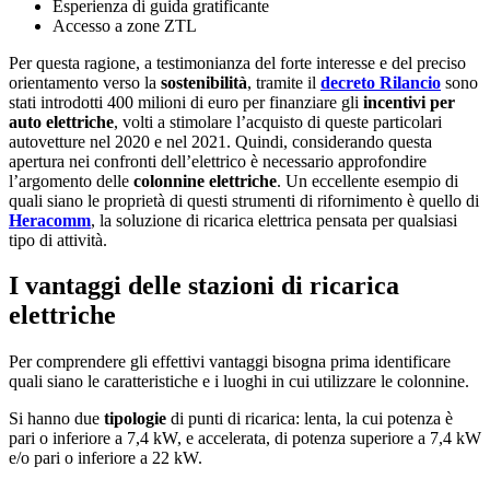
Esperienza di guida gratificante
Accesso a zone ZTL
Per questa ragione, a testimonianza del forte interesse e del preciso
orientamento verso la
sostenibilità
, tramite il
decreto Rilancio
sono
stati introdotti 400 milioni di euro per finanziare gli
incentivi per
auto elettriche
, volti a stimolare l’acquisto di queste particolari
autovetture nel 2020 e nel 2021. Quindi, considerando questa
apertura nei confronti dell’elettrico è necessario approfondire
l’argomento delle
colonnine elettriche
. Un eccellente esempio di
quali siano le proprietà di questi strumenti di rifornimento è quello di
Heracomm
, la soluzione di ricarica elettrica pensata per qualsiasi
tipo di attività.
I vantaggi delle stazioni di ricarica
elettriche
Per comprendere gli effettivi vantaggi bisogna prima identificare
quali siano le caratteristiche e i luoghi in cui utilizzare le colonnine.
Si hanno due
tipologie
di punti di ricarica: lenta, la cui potenza è
pari o inferiore a 7,4 kW, e accelerata, di potenza superiore a 7,4 kW
e/o pari o inferiore a 22 kW.