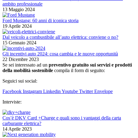
ambito professionale
13 Maggio 2024
Ford Mustang: 60 anni di iconica storia
19 Aprile 2024
Dal veicolo a combustibile all’auto elettrica: conviene o no?
15 Gennaio 2024
Gli incentivi auto 2024: cosa cambia e le nuove opportunità
22 Dicembre 2023
Se sei interessato ad un
preventivo gratuito sui servizi e prodotti
della mobilità sostenibile
compila il form di seguito:
Seguici sui social:
Facebook
Instagram
Linkedin
Youtube
Twitter
Envelope
Interviste:
Cos’è DKV Card +Charge e quali sono i vantaggi della carta
carburante elettrica?
14 Aprile 2023